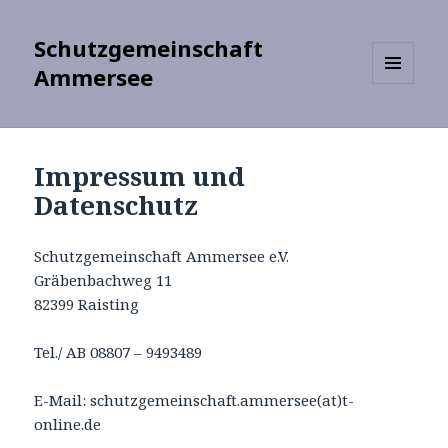
Schutzgemeinschaft
Ammersee
MENU
AND
WIDGETS
Impressum und
Datenschutz
Schutzgemeinschaft Ammersee e.V.
Gräbenbachweg 11
82399 Raisting
Tel./ AB 08807 – 9493489
E-Mail: schutzgemeinschaft.ammersee(at)t-
online.de