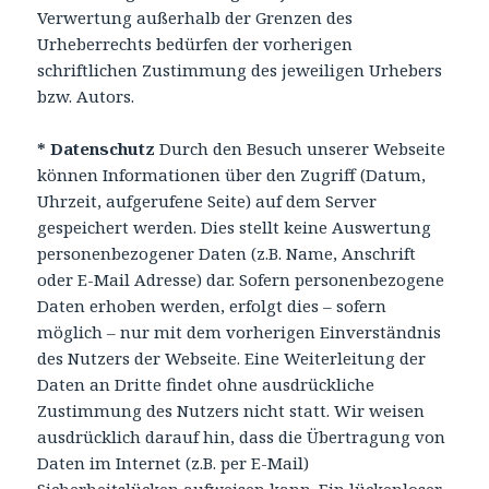
Verwertung außerhalb der Grenzen des
Urheberrechts bedürfen der vorherigen
schriftlichen Zustimmung des jeweiligen Urhebers
bzw. Autors.
* Datenschutz
Durch den Besuch unserer Webseite
können Informationen über den Zugriff (Datum,
Uhrzeit, aufgerufene Seite) auf dem Server
gespeichert werden. Dies stellt keine Auswertung
personenbezogener Daten (z.B. Name, Anschrift
oder E-Mail Adresse) dar. Sofern personenbezogene
Daten erhoben werden, erfolgt dies – sofern
möglich – nur mit dem vorherigen Einverständnis
des Nutzers der Webseite. Eine Weiterleitung der
Daten an Dritte findet ohne ausdrückliche
Zustimmung des Nutzers nicht statt. Wir weisen
ausdrücklich darauf hin, dass die Übertragung von
Daten im Internet (z.B. per E-Mail)