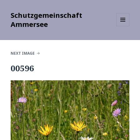
Schutzgemeinschaft
Ammersee
MENU
AND
WIDGETS
NEXT IMAGE
00596